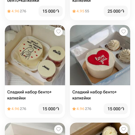
бенто+капкейки
капкейки
15 000
֏
25 000
֏
4.96
276
4.95
55
Сладкий набор бенто+
Сладкий набор бенто+
капкейки
капкейки
15 000
֏
15 000
֏
4.96
276
4.96
276