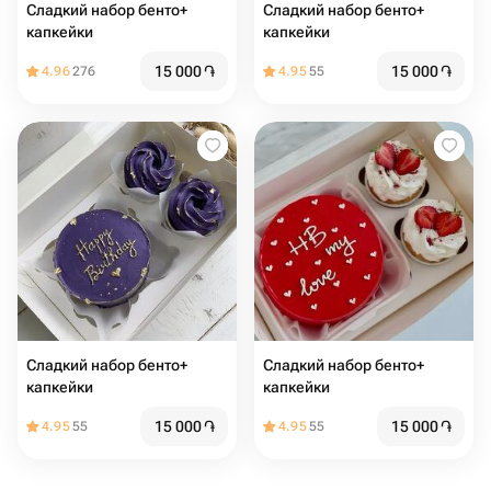
Сладкий набор бенто+
Сладкий набор бенто+
капкейки
капкейки
15 000
֏
15 000
֏
4.96
276
4.95
55
Сладкий набор бенто+
Сладкий набор бенто+
капкейки
капкейки
15 000
֏
15 000
֏
4.95
55
4.95
55