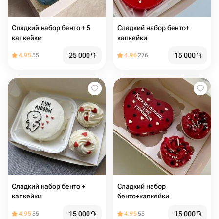
Сладкий набор бенто + 5
Сладкий набор бенто+
капкейки
капкейки
25 000
֏
15 000
֏
4.95
55
4.96
276
Сладкий набор бенто +
Сладкий набор
капкейки
бенто+капкейки
15 000
֏
15 000
֏
4.95
55
4.95
55