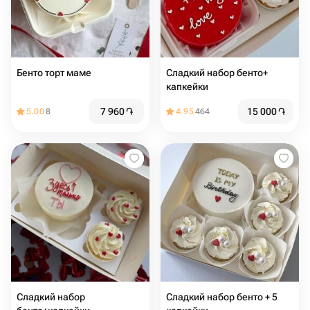
Бенто торт маме
Сладкий набор бенто+
капкейки
7 960
֏
15 000
֏
5.00
8
4.95
464
Сладкий набор
Сладкий набор бенто + 5