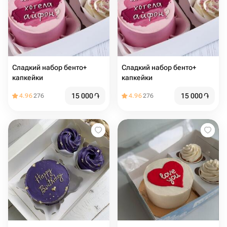
Сладкий набор бенто+
Сладкий набор бенто+
капкейки
капкейки
15 000
֏
15 000
֏
4.96
276
4.96
276