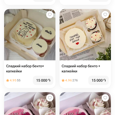
Сладкий набор бенто+
Сладкий набор бенто +
капкейки
капкейки
15 000
֏
15 000
֏
4.95
55
4.96
276