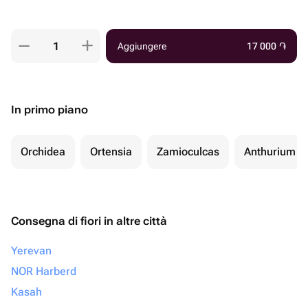
Aggiungere
17 000
֏
In primo piano
Orchidea
Ortensia
Zamioculcas
Anthurium
Consegna di fiori in altre città
Yerevan
NOR Harberd
Kasah