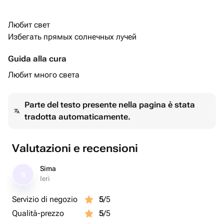
Любит свет
Избегать прямых солнечных лучей
Guida alla cura
Любит много света
Parte del testo presente nella pagina è stata
tradotta automaticamente.
Valutazioni e recensioni
Sima
S
Ieri
Servizio di negozio
5
/5
Qualità-prezzo
5
/5