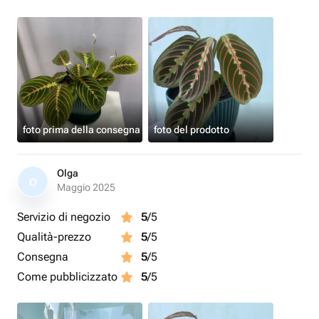
foto prima della consegna
foto del prodotto
Olga
O
Maggio 2025
Servizio di negozio
5
/5
Qualità-prezzo
5
/5
Consegna
5
/5
Come pubblicizzato
5
/5