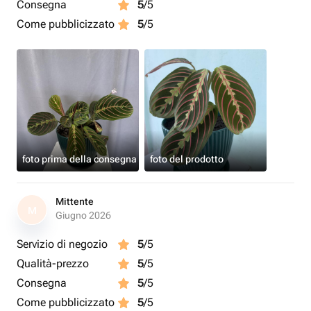
Consegna
5
/5
Come pubblicizzato
5
/5
foto prima della consegna
foto del prodotto
Mittente
M
Giugno 2026
Servizio di negozio
5
/5
Qualità-prezzo
5
/5
Consegna
5
/5
Come pubblicizzato
5
/5