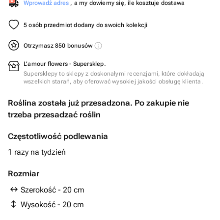
Wprowadź adres
, a my dowiemy się, ile kosztuje dostawa
5 osób przedmiot dodany do swoich kolekcji
Otrzymasz 850 bonusów
L’amour flowers - Supersklep.
Supersklepy to sklepy z doskonałymi recenzjami, które dokładają
wszelkich starań, aby oferować wysokiej jakości obsługę klienta.
Roślina została już przesadzona. Po zakupie nie
trzeba przesadzać roślin
Częstotliwość podlewania
1 razy na tydzień
Rozmiar
Szerokość - 20 cm
Wysokość - 20 cm