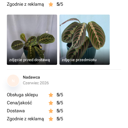
Zgodnie z reklamą
5
/5
zdjęcie przed dostawą
zdjęcie przedmiotu
Nadawca
N
Czerwiec 2026
Obsługa sklepu
5
/5
Cena/jakość
5
/5
Dostawa
5
/5
Zgodnie z reklamą
5
/5