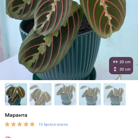
20 cm
20 cm
Маранта
12 łączna ocena