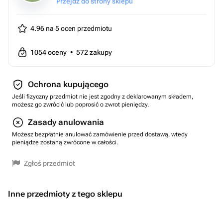
Przejdź do strony sklepu
4.96 na 5
ocen przedmiotu
1054
oceny
•
572
zakupy
Ochrona kupującego
Jeśli fizyczny przedmiot nie jest zgodny z deklarowanym składem,
możesz go zwrócić lub poprosić o zwrot pieniędzy.
Zasady anulowania
Możesz bezpłatnie anulować zamówienie przed dostawą, wtedy
pieniądze zostaną zwrócone w całości.
Zgłoś przedmiot
Inne przedmioty z tego sklepu