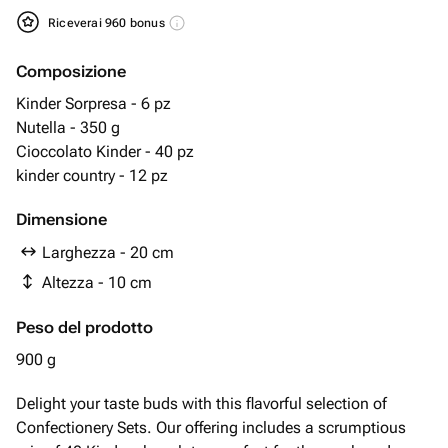
Riceverai 960 bonus
Composizione
Kinder Sorpresa - 6 pz
Nutella - 350 g
Cioccolato Kinder - 40 pz
kinder country - 12 pz
Dimensione
Larghezza - 20 cm
Altezza - 10 cm
Peso del prodotto
900 g
Delight your taste buds with this flavorful selection of
Confectionery Sets. Our offering includes a scrumptious