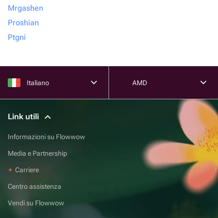
Mrgashen
Proshian
Ptgni
Italiano
AMD
Link utili
Informazioni su Flowwow
Media e Partnership
Carriere
Centro assistenza
Vendi su Flowwow