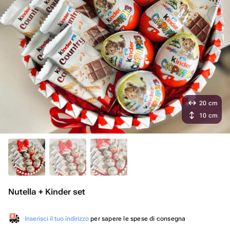
20 cm
10 cm
Nutella + Kinder set
Inserisci il tuo indirizzo
per sapere le spese di consegna