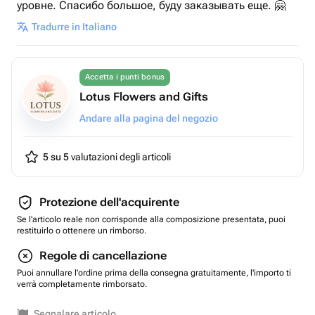
уровне. Спасибо большое, буду заказывать еще. 🤗
Tradurre in Italiano
Accetta i punti bonus
Lotus Flowers and Gifts
Andare alla pagina del negozio
5 su 5
valutazioni degli articoli
Protezione dell'acquirente
Se l'articolo reale non corrisponde alla composizione presentata, puoi
restituirlo o ottenere un rimborso.
Regole di cancellazione
Puoi annullare l'ordine prima della consegna gratuitamente, l'importo ti
verrà completamente rimborsato.
Segnalare articolo