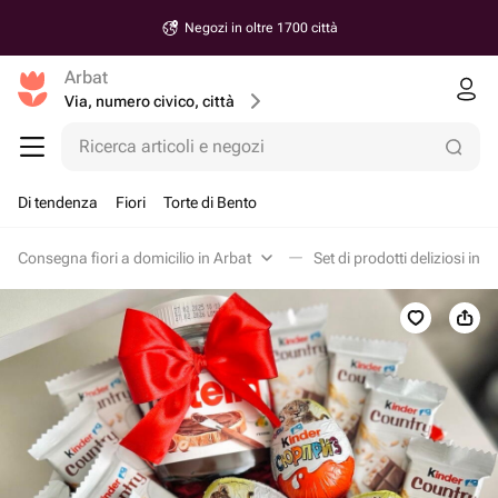
Negozi in oltre 1700 città
Arbat
Via, numero civico, città
Ricerca articoli e negozi
Di tendenza
Fiori
Torte di Bento
Consegna fiori a domicilio in Arbat
Set di prodotti deliziosi in A