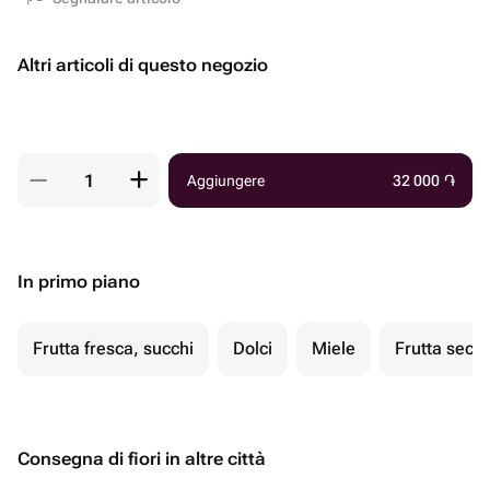
Altri articoli di questo negozio
Aggiungere
32 000
֏
In primo piano
Frutta fresca, succhi
Dolci
Miele
Frutta secc
Consegna di fiori in altre città