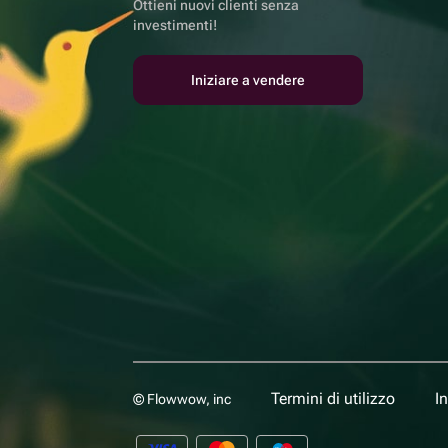
Ottieni nuovi clienti senza
investimenti!
Iniziare a vendere
Termini di utilizzo
I
© Flowwow, inc