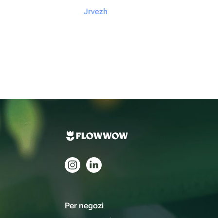
Jrvezh
Per negozi