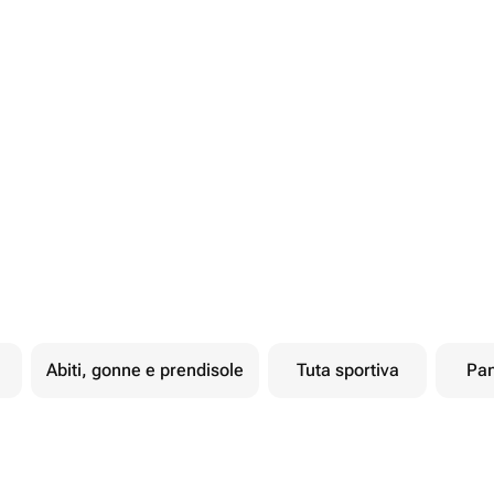
Abiti, gonne e prendisole
Tuta sportiva
Pan