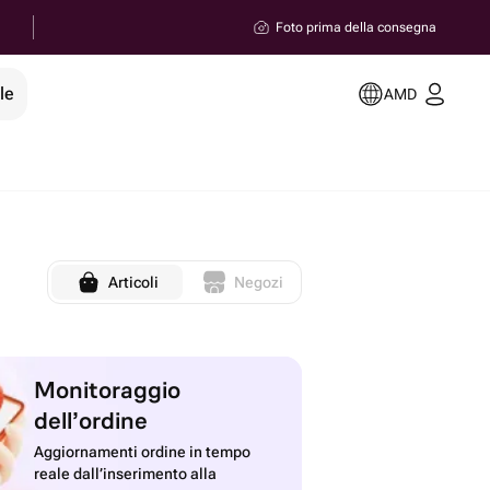
Foto prima della consegna
le
AMD
Articoli
Negozi
Monitoraggio
dell’ordine
Aggiornamenti ordine in tempo
reale dall’inserimento alla