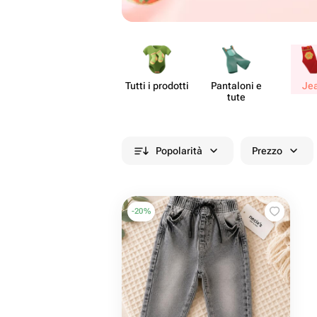
Tutti i prodotti
Pantaloni e
Je
tute
Popolarità
Prezzo
-
20
%