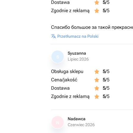
Dostawa
5
/5
Zgodnie z reklamą
5
/5
Спасибо большое за такой прекрасны
Przetłumacz na Polski
Syuzanna
S
Lipiec 2026
Obsługa sklepu
5
/5
Cena/jakość
5
/5
Dostawa
5
/5
Zgodnie z reklamą
5
/5
Nadawca
N
Czerwiec 2026