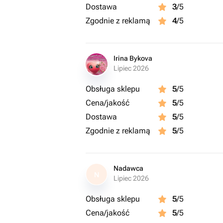
Dostawa
3
/5
Zgodnie z reklamą
4
/5
Irina Bykova
Lipiec 2026
Obsługa sklepu
5
/5
Cena/jakość
5
/5
Dostawa
5
/5
Zgodnie z reklamą
5
/5
Nadawca
N
Lipiec 2026
Obsługa sklepu
5
/5
Cena/jakość
5
/5