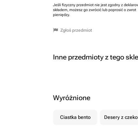
Jeśli fizyczny przedmiot nie jest zgodny z dekla
składem, możesz go zwrócić lub poprosić o zwrot
pieniędzy.
Zgłoś przedmiot
Inne przedmioty z tego skl
Wyróżnione
Ciastka bento
Desery z czek