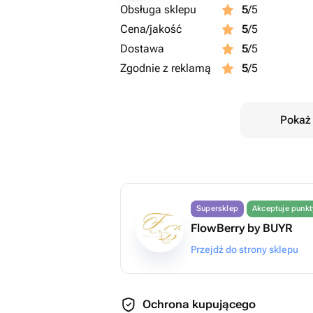
Obsługa sklepu
5
/5
Cena/jakość
5
/5
Dostawa
5
/5
Zgodnie z reklamą
5
/5
Pokaż 
Supersklep
Akceptuje punk
FlowBerry by BUYR
Przejdź do strony sklepu
Ochrona kupującego