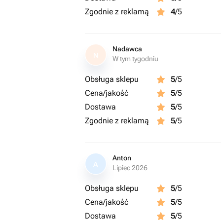
Zgodnie z reklamą
4
/5
Nadawca
N
W tym tygodniu
Obsługa sklepu
5
/5
Cena/jakość
5
/5
Dostawa
5
/5
Zgodnie z reklamą
5
/5
Anton
A
Lipiec 2026
Obsługa sklepu
5
/5
Cena/jakość
5
/5
Dostawa
5
/5