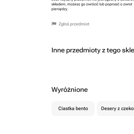
składem, możesz go zwrócić lub poprosić o zwrot
pieniędzy.
Zgłoś przedmiot
Inne przedmioty z tego skl
Wyróżnione
Ciastka bento
Desery z czek