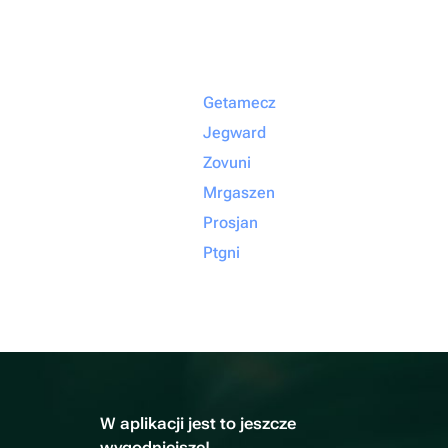
Getamecz
Jegward
Zovuni
Mrgaszen
Prosjan
Ptgni
W aplikacji jest to jeszcze
wygodniejsze!