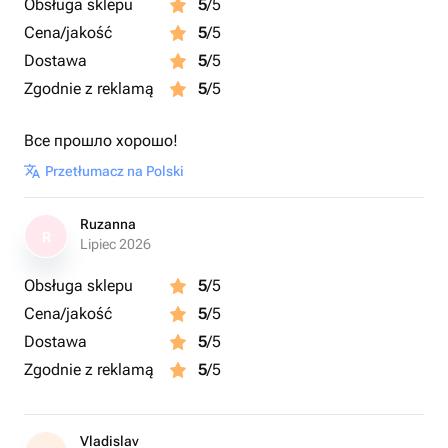
Obsługa sklepu
5
/5
Cena/jakość
5
/5
Dostawa
5
/5
Zgodnie z reklamą
5
/5
Все прошло хорошо!
Przetłumacz na Polski
Ruzanna
R
Lipiec 2026
Obsługa sklepu
5
/5
Cena/jakość
5
/5
Dostawa
5
/5
Zgodnie z reklamą
5
/5
Vladislav