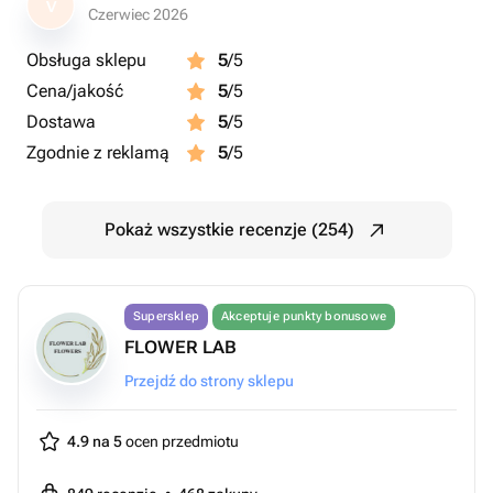
V
Czerwiec 2026
Obsługa sklepu
5
/5
Cena/jakość
5
/5
Dostawa
5
/5
Zgodnie z reklamą
5
/5
Pokaż wszystkie recenzje (254)
Supersklep
Akceptuje punkty bonusowe
FLOWER LAB
Przejdź do strony sklepu
4.9 na 5
ocen przedmiotu