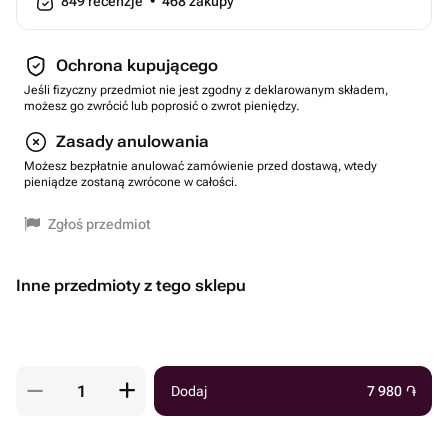
849
recenzje
•
468
zakupy
Ochrona kupującego
Jeśli fizyczny przedmiot nie jest zgodny z deklarowanym składem,
możesz go zwrócić lub poprosić o zwrot pieniędzy.
Zasady anulowania
Możesz bezpłatnie anulować zamówienie przed dostawą, wtedy
pieniądze zostaną zwrócone w całości.
Zgłoś przedmiot
Inne przedmioty z tego sklepu
Dodaj
7 980
֏