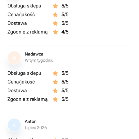
Obsługa sklepu
5
/5
Cena/jakość
5
/5
Dostawa
5
/5
Zgodnie z reklamą
4
/5
Nadawca
N
W tym tygodniu
Obsługa sklepu
5
/5
Cena/jakość
5
/5
Dostawa
5
/5
Zgodnie z reklamą
5
/5
Anton
A
Lipiec 2026