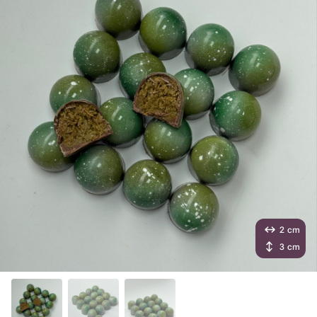
2 cm
3 cm