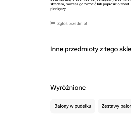
składem, możesz go zwrócić lub poprosić o zwrot
pieniędzy.
Zgłoś przedmiot
Inne przedmioty z tego skl
Wyróżnione
Balony w pudełku
Zestawy balo