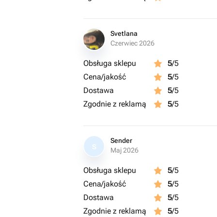
Svetlana
Czerwiec 2026
Obsługa sklepu
5
/5
Cena/jakość
5
/5
Dostawa
5
/5
Zgodnie z reklamą
5
/5
Sender
S
Maj 2026
Obsługa sklepu
5
/5
Cena/jakość
5
/5
Dostawa
5
/5
Zgodnie z reklamą
5
/5