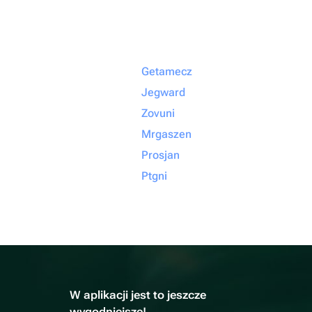
Getamecz
Jegward
Zovuni
Mrgaszen
Prosjan
Ptgni
W aplikacji jest to jeszcze
wygodniejsze!