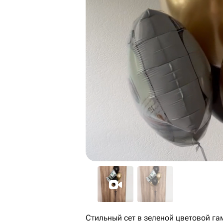
Стильный сет в зеленой цветовой г