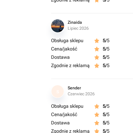
Zinaida
Lipiec 2026
Obsługa sklepu
5
/5
Cena/jakość
5
/5
Dostawa
5
/5
Zgodnie z reklamą
5
/5
Sender
S
Czerwiec 2026
Obsługa sklepu
5
/5
Cena/jakość
5
/5
Dostawa
5
/5
Zgodnie z reklamą
5
/5