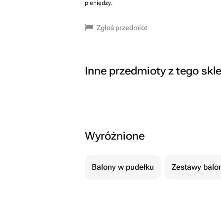
pieniędzy.
Zgłoś przedmiot
Inne przedmioty z tego skl
Wyróżnione
Balony w pudełku
Zestawy balo