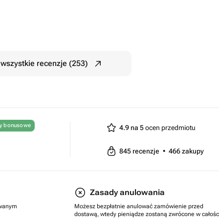
wszystkie recenzje (253)
ty bonusowe
4.9 na 5
ocen przedmiotu
845
recenzje
•
466
zakupy
Zasady anulowania
rowanym
Możesz bezpłatnie anulować zamówienie przed
dostawą, wtedy pieniądze zostaną zwrócone w całośc