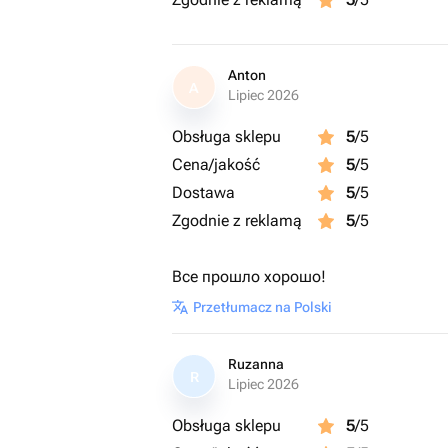
Anton
A
Lipiec 2026
Obsługa sklepu
5
/5
Cena/jakość
5
/5
Dostawa
5
/5
Zgodnie z reklamą
5
/5
Все прошло хорошо!
Przetłumacz na Polski
Ruzanna
R
Lipiec 2026
Obsługa sklepu
5
/5