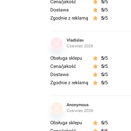
Cena/jakość
5
/5
Dostawa
5
/5
Zgodnie z reklamą
5
/5
Vladislav
V
Czerwiec 2026
Obsługa sklepu
5
/5
Cena/jakość
5
/5
Dostawa
5
/5
Zgodnie z reklamą
5
/5
Anonymous
A
Czerwiec 2026
Obsługa sklepu
5
/5
Cena/jakość
5
/5