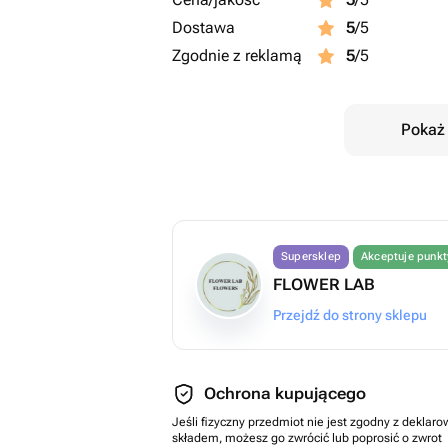
Dostawa
5
/5
Zgodnie z reklamą
5
/5
Pokaż 
Supersklep
Akceptuje punk
FLOWER LAB
Przejdź do strony sklepu
Ochrona kupującego
Jeśli fizyczny przedmiot nie jest zgodny z dekla
składem, możesz go zwrócić lub poprosić o zwrot