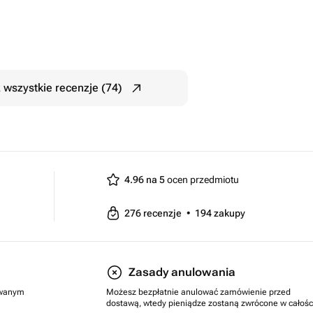
 wszystkie recenzje (74)
4.96 na 5
ocen przedmiotu
276
recenzje
•
194
zakupy
Zasady anulowania
rowanym
Możesz bezpłatnie anulować zamówienie przed
dostawą, wtedy pieniądze zostaną zwrócone w całośc