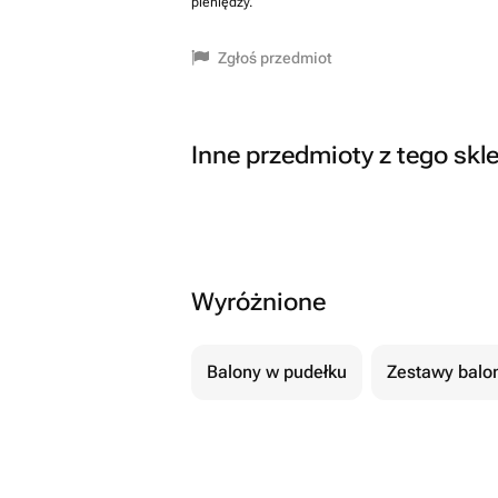
pieniędzy.
Zgłoś przedmiot
Inne przedmioty z tego skl
Wyróżnione
Balony w pudełku
Zestawy balo