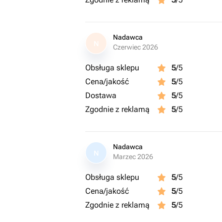
Nadawca
N
Czerwiec 2026
Obsługa sklepu
5
/5
Cena/jakość
5
/5
Dostawa
5
/5
Zgodnie z reklamą
5
/5
Nadawca
N
Marzec 2026
Obsługa sklepu
5
/5
Cena/jakość
5
/5
Zgodnie z reklamą
5
/5