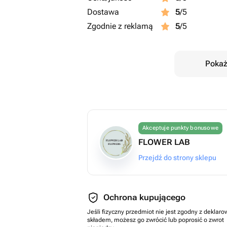
Dostawa
5
/5
Zgodnie z reklamą
5
/5
Pokaż
Akceptuje punkty bonusowe
FLOWER LAB
Przejdź do strony sklepu
Ochrona kupującego
Jeśli fizyczny przedmiot nie jest zgodny z dekla
składem, możesz go zwrócić lub poprosić o zwrot