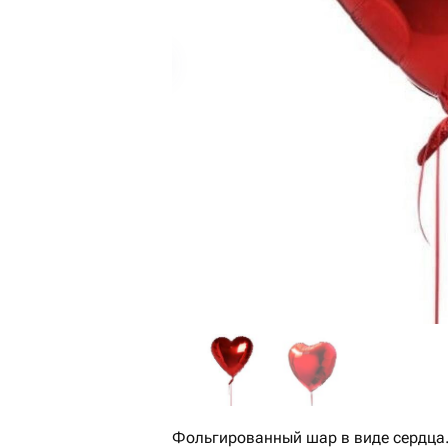
Фольгированный шар в виде сердца