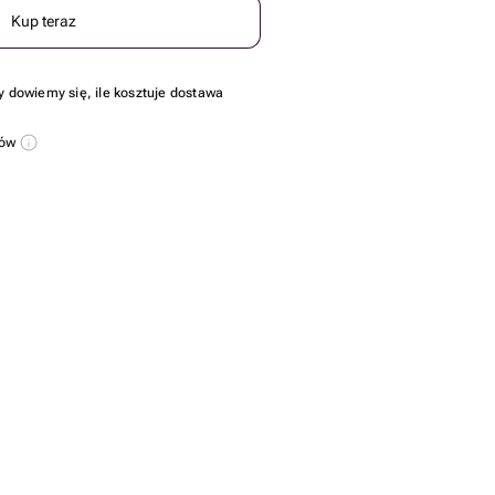
Kup teraz
y dowiemy się, ile kosztuje dostawa
sów