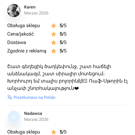
Karen
Marzec 2026
Obsługa sklepu
5
/5
Cena/jakość
5
/5
Dostawa
5
/5
Zgodnie z reklamą
5
/5
Շատ գեղեցիկ ծաղկեփունջ, շատ հաճելի
անձնակազմ, շատ սիրալիր մոտեցում։
Խորհուրդ եմ տալիս բոլորին🙌🏻 Ռաֆ-Սթորին էլ
անչափ շնորհակալություն❤️
Przetłumacz na Polski
Nadawca
N
Marzec 2026
Obsługa sklepu
5
/5