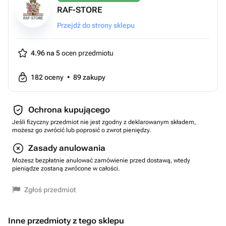
RAF-STORE
Przejdź do strony sklepu
4.96 na 5
ocen przedmiotu
182
oceny
•
89
zakupy
Ochrona kupującego
Jeśli fizyczny przedmiot nie jest zgodny z deklarowanym składem,
możesz go zwrócić lub poprosić o zwrot pieniędzy.
Zasady anulowania
Możesz bezpłatnie anulować zamówienie przed dostawą, wtedy
pieniądze zostaną zwrócone w całości.
Zgłoś przedmiot
Inne przedmioty z tego sklepu