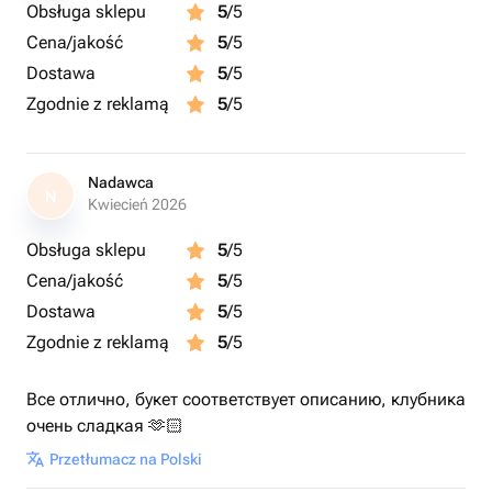
Obsługa sklepu
5
/5
Cena/jakość
5
/5
Dostawa
5
/5
Zgodnie z reklamą
5
/5
Nadawca
N
Kwiecień 2026
Obsługa sklepu
5
/5
Cena/jakość
5
/5
Dostawa
5
/5
Zgodnie z reklamą
5
/5
Все отлично, букет соответствует описанию, клубника
очень сладкая 🫶🏻
Przetłumacz na Polski