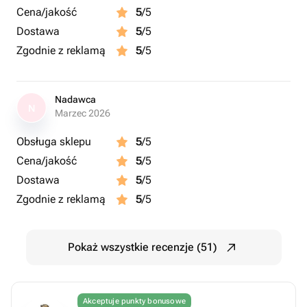
Cena/jakość
5
/5
Dostawa
5
/5
Zgodnie z reklamą
5
/5
Nadawca
N
Marzec 2026
Obsługa sklepu
5
/5
Cena/jakość
5
/5
Dostawa
5
/5
Zgodnie z reklamą
5
/5
Pokaż wszystkie recenzje (51)
Akceptuje punkty bonusowe