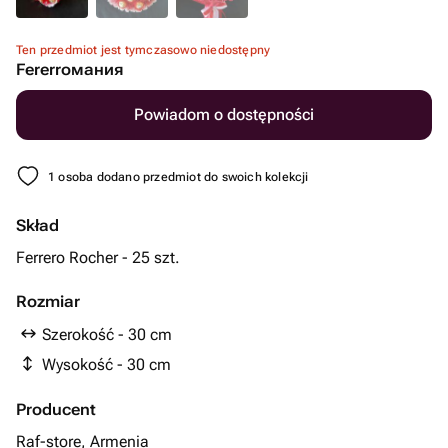
Ten przedmiot jest tymczasowo niedostępny
Fererroмания
Powiadom o dostępności
1 osoba dodano przedmiot do swoich kolekcji
Skład
Ferrero Rocher - 25 szt.
Rozmiar
Szerokość - 30 cm
Wysokość - 30 cm
Producent
Raf-store, Armenia