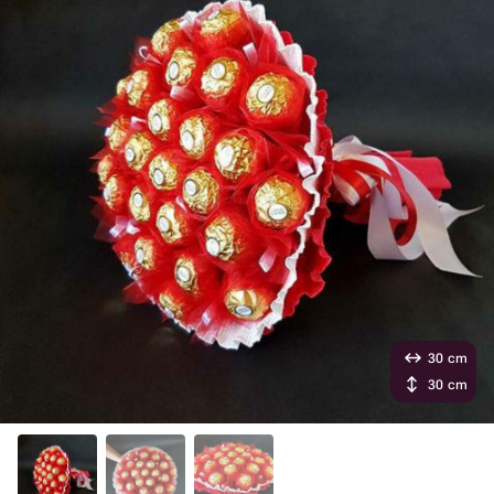
30 cm
30 cm