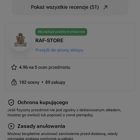
Pokaż wszystkie recenzje (51)
Akceptuje punkty bonusowe
RAF-STORE
Przejdź do strony sklepu
4.96 na 5
ocen przedmiotu
182
oceny
•
89
zakupy
Ochrona kupującego
Jeśli fizyczny przedmiot nie jest zgodny z deklarowanym składem,
możesz go zwrócić lub poprosić o zwrot pieniędzy.
Zasady anulowania
Możesz bezpłatnie anulować zamówienie przed dostawą, wtedy
pieniądze zostaną zwrócone w całości.