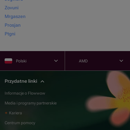
Zovuni
Mrgaszen
Prosjan
Ptgni
Polski
AMD
Przydatne linki
Informacje o Flowwow
Media i programy partnerskie
Kariera
Centrum pomocy