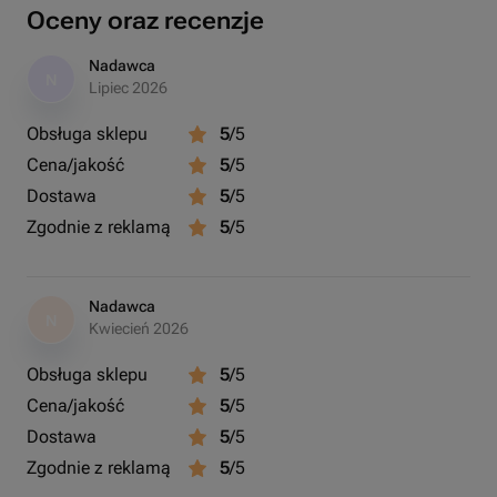
Oceny oraz recenzje
Nadawca
N
Lipiec 2026
Obsługa sklepu
5
/5
Cena/jakość
5
/5
Dostawa
5
/5
Zgodnie z reklamą
5
/5
Nadawca
N
Kwiecień 2026
Obsługa sklepu
5
/5
Cena/jakość
5
/5
Dostawa
5
/5
Zgodnie z reklamą
5
/5