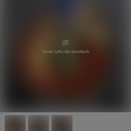
Towar tylko dla dorosłych
25 cm
35 cm