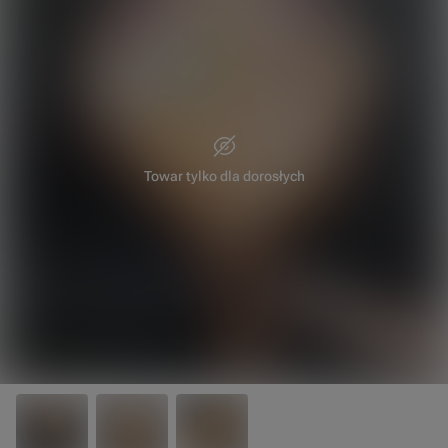
Towar tylko dla dorosłych
20 cm
30 cm