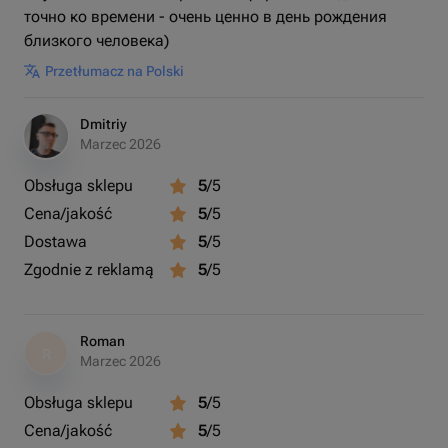
точно ко времени - очень ценно в день рождения
близкого человека)
Przetłumacz na Polski
Dmitriy
Marzec 2026
Obsługa sklepu
5
/5
Cena/jakość
5
/5
Dostawa
5
/5
Zgodnie z reklamą
5
/5
Roman
R
Marzec 2026
Obsługa sklepu
5
/5
Cena/jakość
5
/5