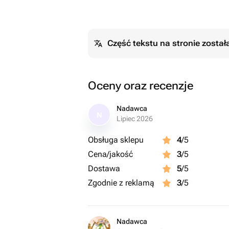
Część tekstu na stronie zosta
Oceny oraz recenzje
Nadawca
N
Lipiec 2026
Obsługa sklepu
4
/5
Cena/jakość
3
/5
Dostawa
5
/5
Zgodnie z reklamą
3
/5
Nadawca