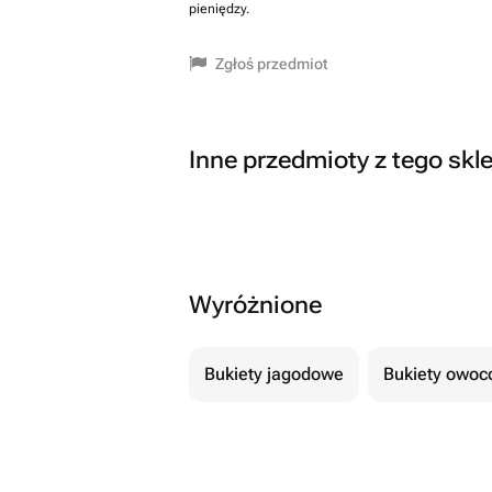
pieniędzy.
Zgłoś przedmiot
Inne przedmioty z tego skl
Wyróżnione
Bukiety jagodowe
Bukiety owo