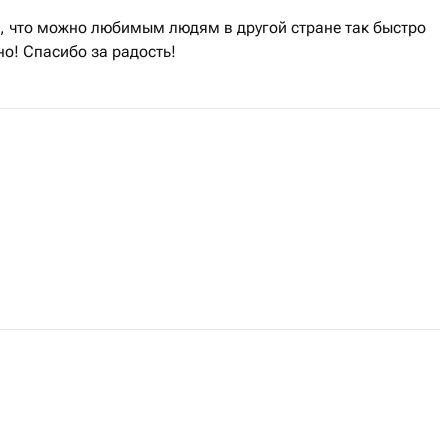
ь, что можно любимым людям в другой стране так быстро
но! Спасибо за радость!