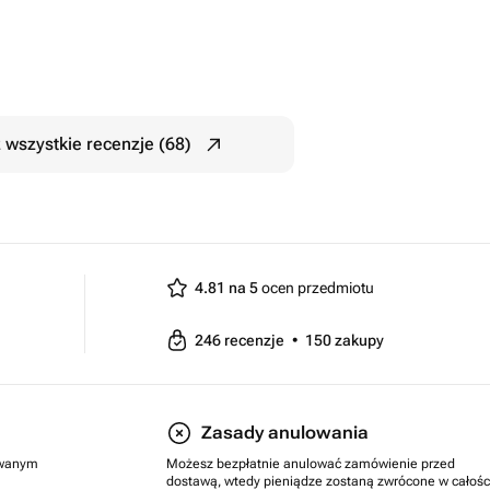
 wszystkie recenzje (68)
4.81 na 5
ocen przedmiotu
246
recenzje
•
150
zakupy
Zasady anulowania
rowanym
Możesz bezpłatnie anulować zamówienie przed
dostawą, wtedy pieniądze zostaną zwrócone w całośc