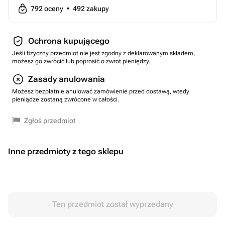
792
oceny
•
492
zakupy
Ochrona kupującego
Jeśli fizyczny przedmiot nie jest zgodny z deklarowanym składem,
możesz go zwrócić lub poprosić o zwrot pieniędzy.
Zasady anulowania
Możesz bezpłatnie anulować zamówienie przed dostawą, wtedy
pieniądze zostaną zwrócone w całości.
Zgłoś przedmiot
Inne przedmioty z tego sklepu
Ten przedmiot został wyprzedany