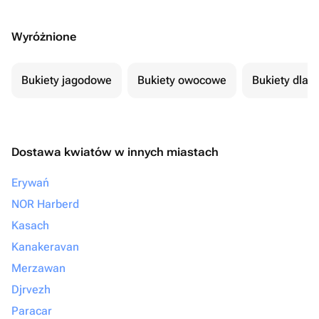
Wyróżnione
Bukiety jagodowe
Bukiety owocowe
Bukiety dla 
Dostawa kwiatów w innych miastach
Erywań
NOR Harberd
Kasach
Kanakeravan
Merzawan
Djrvezh
Paracar