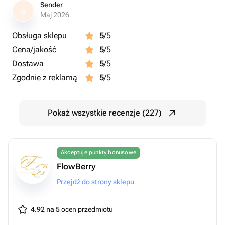
Sender
S
Maj 2026
Obsługa sklepu
5
/5
Cena/jakość
5
/5
Dostawa
5
/5
Zgodnie z reklamą
5
/5
Pokaż wszystkie recenzje (227)
Akceptuje punkty bonusowe
FlowBerry
Przejdź do strony sklepu
4.92 na 5
ocen przedmiotu