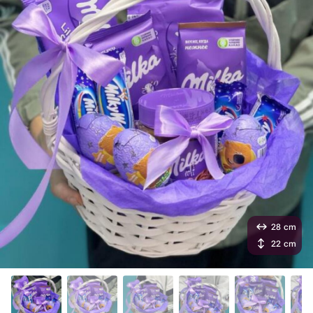
28 cm
22 cm