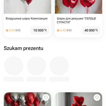
Воздушные шары Композиция
Шары для девушки "СЕРДЦЕ
СТРАСТИ"
10 000
֏
40 000
֏
4.95
645
4.95
645
Szukam prezentu