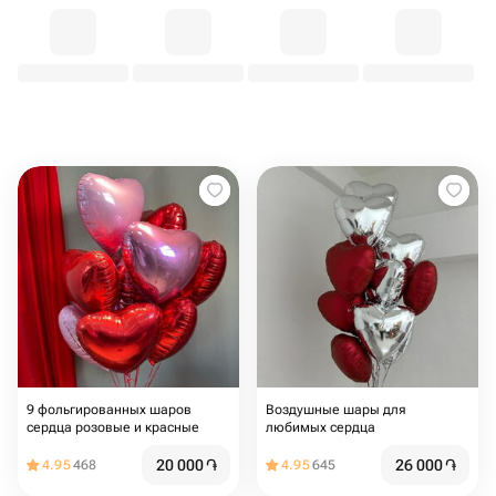
9 фольгированных шаров
Воздушные шары для
сердца розовые и красные
любимых сердца
20 000
֏
26 000
֏
4.95
468
4.95
645