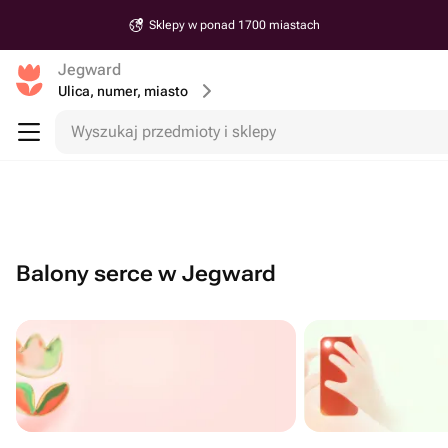
Sklepy w ponad 1700 miastach
Jegward
Ulica, numer, miasto
Wyszukaj przedmioty i sklepy
Balony serce w Jegward