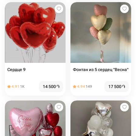
Сердце 9
Фонтан из 5 сердец "Весна"
14 500
֏
17 500
֏
4.91
1K
4.94
149