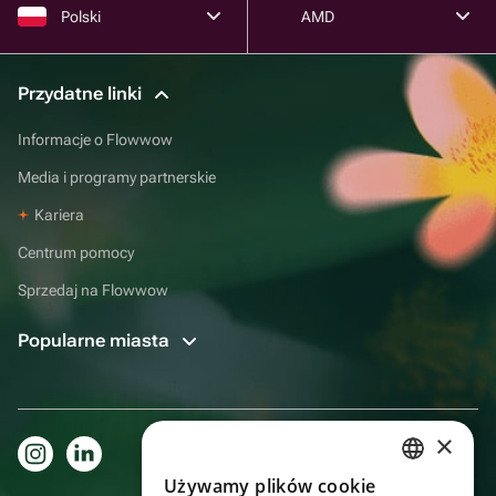
Polski
AMD
Przydatne linki
Informacje o Flowwow
Media i programy partnerskie
Kariera
Centrum pomocy
Sprzedaj na Flowwow
Popularne miasta
×
Używamy plików cookie
RUSSIAN