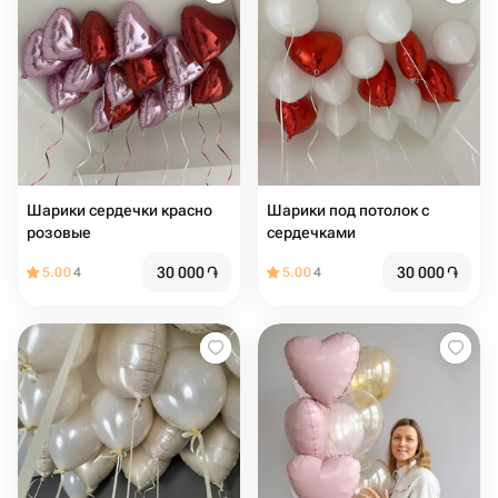
Шарики сердечки красно
Шарики под потолок с
розовые
сердечками
30 000
֏
30 000
֏
5.00
4
5.00
4