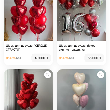
Шары для девушки "СЕРДЦЕ
Шары для девушки Яркое
СТРАСТИ"
сияние праздника
40 000
֏
65 000
֏
4.95
641
4.95
641