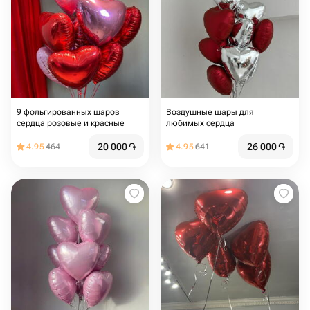
9 фольгированных шаров
Воздушные шары для
сердца розовые и красные
любимых сердца
20 000
֏
26 000
֏
4.95
464
4.95
641