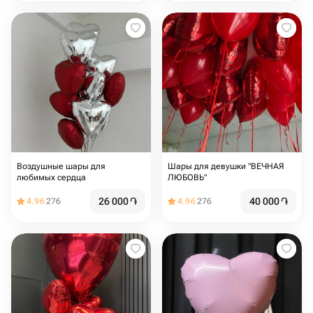
Воздушные шары для
Шары для девушки "ВЕЧНАЯ
любимых сердца
ЛЮБОВЬ"
26 000
֏
40 000
֏
4.96
276
4.96
276