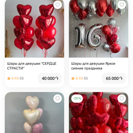
Шары для девушки "СЕРДЦЕ
Шары для девушки Яркое
СТРАСТИ"
сияние праздника
40 000
֏
65 000
֏
4.95
55
4.95
55
-
25
%