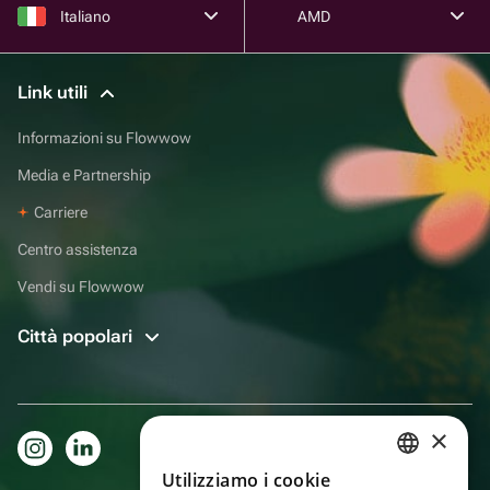
Italiano
AMD
Link utili
Informazioni su Flowwow
Media e Partnership
Carriere
Centro assistenza
Vendi su Flowwow
Città popolari
×
Utilizziamo i cookie
RUSSIAN