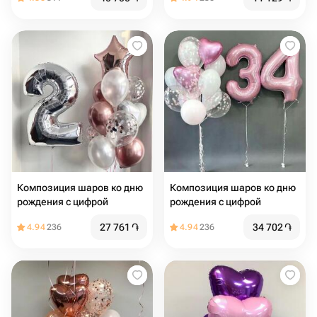
Композиция шаров ко дню
Композиция шаров ко дню
рождения с цифрой
рождения с цифрой
27 761
֏
34 702
֏
4.94
236
4.94
236