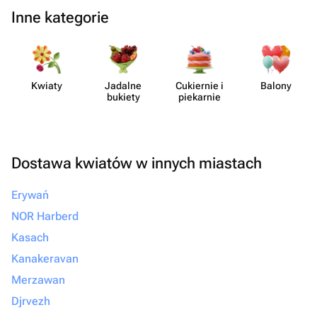
Inne kategorie
Kwiaty
Jadalne
Cukiernie i
Balony
bukiety
piekarnie
Dostawa kwiatów w innych miastach
Erywań
NOR Harberd
Kasach
Kanakeravan
Merzawan
Djrvezh