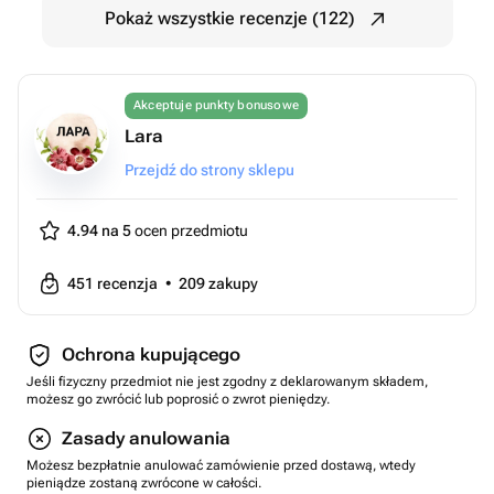
Pokaż wszystkie recenzje (122)
Akceptuje punkty bonusowe
Lara
Przejdź do strony sklepu
4.94 na 5
ocen przedmiotu
451
recenzja
•
209
zakupy
Ochrona kupującego
Jeśli fizyczny przedmiot nie jest zgodny z deklarowanym składem,
możesz go zwrócić lub poprosić o zwrot pieniędzy.
Zasady anulowania
Możesz bezpłatnie anulować zamówienie przed dostawą, wtedy
pieniądze zostaną zwrócone w całości.