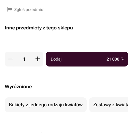
Zgłoś przedmiot
Inne przedmioty z tego sklepu
Dodaj
21 000
֏
Wyróżnione
Bukiety z jednego rodzaju kwiatów
Zestawy z kwiatam