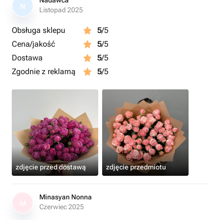
Nadawca
N
Listopad 2025
Obsługa sklepu
5
/5
Cena/jakość
5
/5
Dostawa
5
/5
Zgodnie z reklamą
5
/5
zdjęcie przed dostawą
zdjęcie przedmiotu
Minasyan Nonna
M
Czerwiec 2025