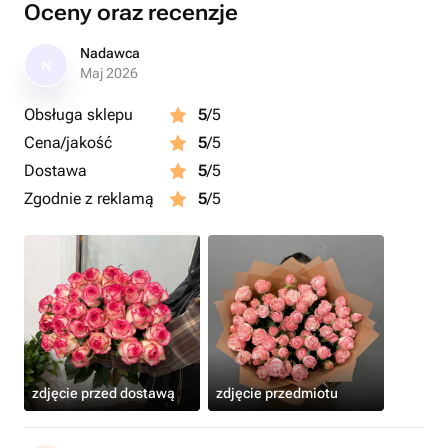
Oceny oraz recenzje
Nadawca
N
Maj 2026
Obsługa sklepu
5
/5
Cena/jakość
5
/5
Dostawa
5
/5
Zgodnie z reklamą
5
/5
zdjęcie przed dostawą
zdjęcie przedmiotu