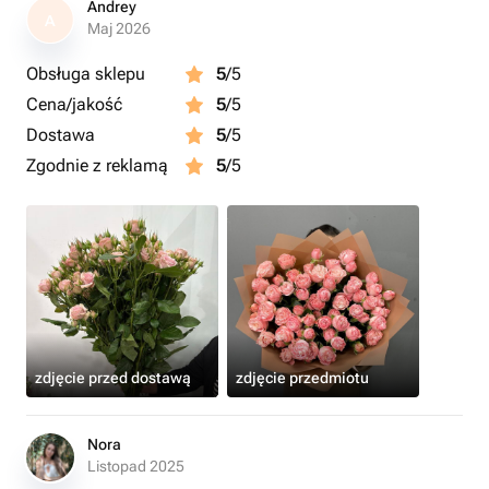
Andrey
A
Maj 2026
Obsługa sklepu
5
/5
Cena/jakość
5
/5
Dostawa
5
/5
Zgodnie z reklamą
5
/5
zdjęcie przed dostawą
zdjęcie przedmiotu
Nora
Listopad 2025