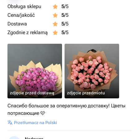
Obsługa sklepu
5
/5
Cena/jakość
5
/5
Dostawa
5
/5
Zgodnie z reklamą
5
/5
zdjęcie przed dostawą
zdjęcie przedmiotu
Спасибо большое за оперативную доставку! Цветы
потрясающие 🩷
Przetłumacz na Polski