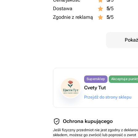
Dostawa
5
/5
Zgodnie z reklamą
5
/5
Pokaż
Supersklep
Akceptuje punk
Cvety Tut
Przejdź do strony sklepu
Ochrona kupującego
Jeśli fizyczny przedmiot nie jest zgodny z dekla
składem, możesz go zwrócić lub poprosić o zwrot