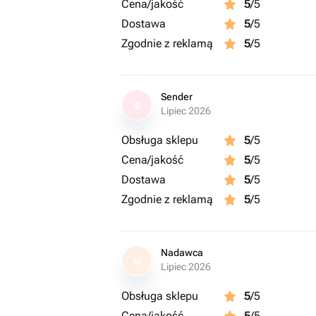
Cena/jakość
5
/5
Dostawa
5
/5
Zgodnie z reklamą
5
/5
Sender
S
Lipiec 2026
Obsługa sklepu
5
/5
Cena/jakość
5
/5
Dostawa
5
/5
Zgodnie z reklamą
5
/5
Nadawca
N
Lipiec 2026
Obsługa sklepu
5
/5
Cena/jakość
5
/5