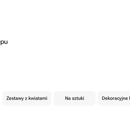
epu
Zestawy z kwiatami
Na sztuki
Dekoracyjne 