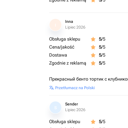
Inna
I
Lipiec 2026
Obsługa sklepu
5
/5
Cena/jakość
5
/5
Dostawa
5
/5
Zgodnie z reklamą
5
/5
Прекрасный бенто тортик с клубнико
Przetłumacz na Polski
Sender
S
Lipiec 2026
Obsługa sklepu
5
/5