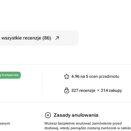
 wszystkie recenzje (86)
ty bonusowe
4.96 na 5
ocen przedmiotu
327
recenzje
•
214
zakupy
Zasady anulowania
rowanym
Możesz bezpłatnie anulować zamówienie przed
dostawą, wtedy pieniądze zostaną zwrócone w całośc