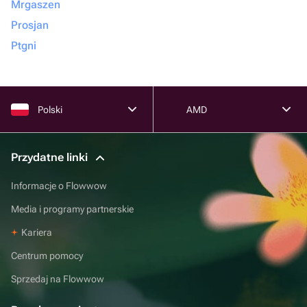
Mrgaszen
Prosjan
Ptgni
Polski
AMD
Przydatne linki
Informacje o Flowwow
Media i programy partnerskie
Kariera
Centrum pomocy
Sprzedaj na Flowwow