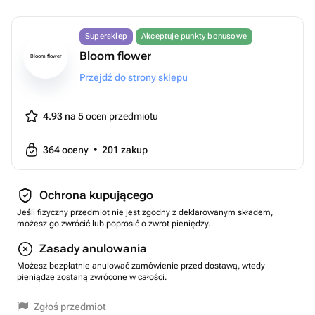
Supersklep
Akceptuje punkty bonusowe
Bloom flower
Bloom flower
Przejdź do strony sklepu
4.93 na 5
ocen przedmiotu
364
oceny
•
201
zakup
Ochrona kupującego
Jeśli fizyczny przedmiot nie jest zgodny z deklarowanym składem,
możesz go zwrócić lub poprosić o zwrot pieniędzy.
Zasady anulowania
Możesz bezpłatnie anulować zamówienie przed dostawą, wtedy
pieniądze zostaną zwrócone w całości.
Zgłoś przedmiot