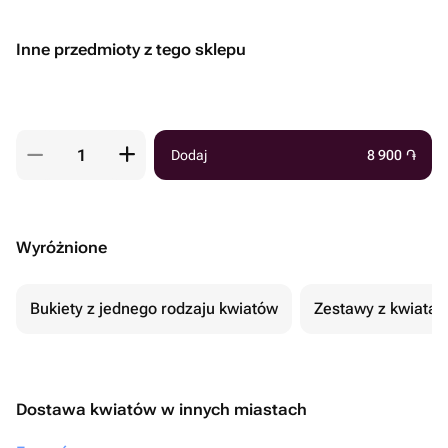
Inne przedmioty z tego sklepu
Dodaj
8 900
֏
Wyróżnione
Bukiety z jednego rodzaju kwiatów
Zestawy z kwiatam
Dostawa kwiatów w innych miastach