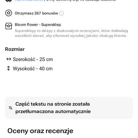
Otrzymasz 267 bonusów
Bloom flower - Supersklep.
Supersklepy to sklepy z doskonałymi recenzjami, które dokładają
wszelkich starań, aby oferować wysokiej jakości obsługę klienta.
Rozmiar
Szerokość - 25 cm
Wysokość - 40 cm
Część tekstu na stronie została
przetłumaczona automatycznie
Oceny oraz recenzje