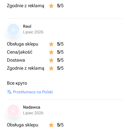
Zgodnie z reklamą
5
/5
Raul
R
Lipiec 2026
Obsługa sklepu
5
/5
Cena/jakość
5
/5
Dostawa
5
/5
Zgodnie z reklamą
5
/5
Все круто
Przetłumacz na Polski
Nadawca
N
Lipiec 2026
Obsługa sklepu
5
/5