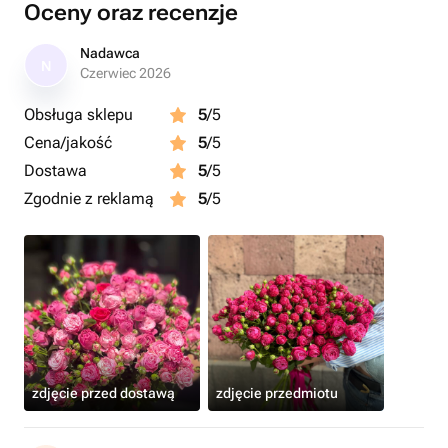
Oceny oraz recenzje
Nadawca
N
Czerwiec 2026
Obsługa sklepu
5
/5
Cena/jakość
5
/5
Dostawa
5
/5
Zgodnie z reklamą
5
/5
zdjęcie przed dostawą
zdjęcie przedmiotu