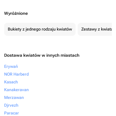
Wyróżnione
Bukiety z jednego rodzaju kwiatów
Zestawy z kwiatam
Dostawa kwiatów w innych miastach
Erywań
NOR Harberd
Kasach
Kanakeravan
Merzawan
Djrvezh
Paracar