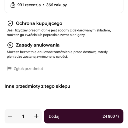
991
recenzja
•
366
zakupy
Ochrona kupującego
Jeśli fizyczny przedmiot nie jest zgodny z deklarowanym składem,
możesz go zwrócić lub poprosić o zwrot pieniędzy.
Zasady anulowania
Możesz bezpłatnie anulować zamówienie przed dostawą, wtedy
pieniądze zostaną zwrócone w całości.
Zgłoś przedmiot
Inne przedmioty z tego sklepu
Dodaj
24 800
֏