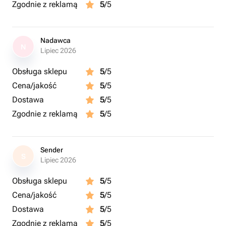
Zgodnie z reklamą
5
/5
Nadawca
N
Lipiec 2026
Obsługa sklepu
5
/5
Cena/jakość
5
/5
Dostawa
5
/5
Zgodnie z reklamą
5
/5
Sender
S
Lipiec 2026
Obsługa sklepu
5
/5
Cena/jakość
5
/5
Dostawa
5
/5
Zgodnie z reklamą
5
/5