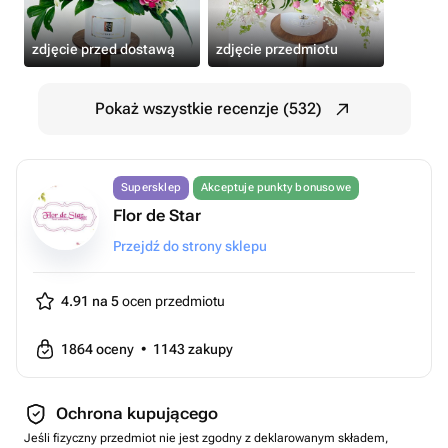
zdjęcie przed dostawą
zdjęcie przedmiotu
Pokaż wszystkie recenzje (532)
Supersklep
Akceptuje punkty bonusowe
Flor de Star
Przejdź do strony sklepu
4.91 na 5
ocen przedmiotu
1864
oceny
•
1143
zakupy
Ochrona kupującego
Jeśli fizyczny przedmiot nie jest zgodny z deklarowanym składem,