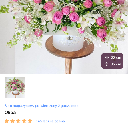
35 cm
35 cm
Stan magazynowy potwierdzony 2 godz. temu
Olipa
146 łączna ocena