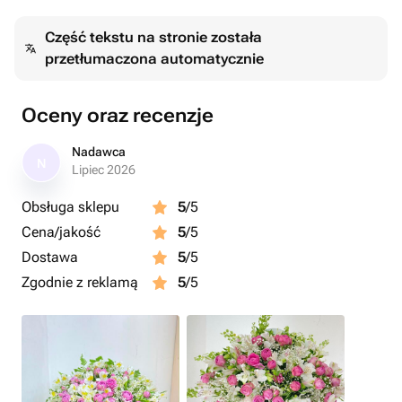
Część tekstu na stronie została
przetłumaczona automatycznie
Oceny oraz recenzje
Nadawca
N
Lipiec 2026
Obsługa sklepu
5
/5
Cena/jakość
5
/5
Dostawa
5
/5
Zgodnie z reklamą
5
/5