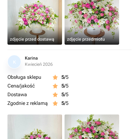
zdjęcie przed dostawą
zdjęcie przedmiotu
Karina
K
Kwiecień 2026
Obsługa sklepu
5
/5
Cena/jakość
5
/5
Dostawa
5
/5
Zgodnie z reklamą
5
/5