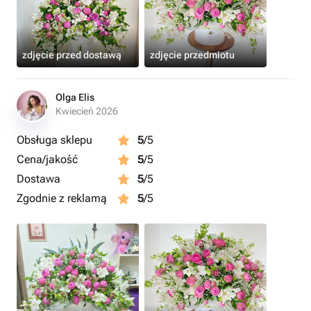
zdjęcie przed dostawą
zdjęcie przedmiotu
Olga Elis
Kwiecień 2026
Obsługa sklepu
5
/5
Cena/jakość
5
/5
Dostawa
5
/5
Zgodnie z reklamą
5
/5