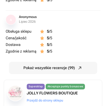
Anonymous
A
Lipiec 2026
Obsługa sklepu
5
/5
Cena/jakość
5
/5
Dostawa
5
/5
Zgodnie z reklamą
5
/5
Pokaż wszystkie recenzje (99)
Supersklep
Akceptuje punkty bonusowe
JOLLY FLOWERS BOUTIQUE
Przejdź do strony sklepu