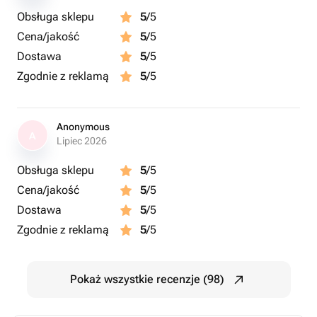
Obsługa sklepu
5
/5
Cena/jakość
5
/5
Dostawa
5
/5
Zgodnie z reklamą
5
/5
Anonymous
A
Lipiec 2026
Obsługa sklepu
5
/5
Cena/jakość
5
/5
Dostawa
5
/5
Zgodnie z reklamą
5
/5
Pokaż wszystkie recenzje (98)