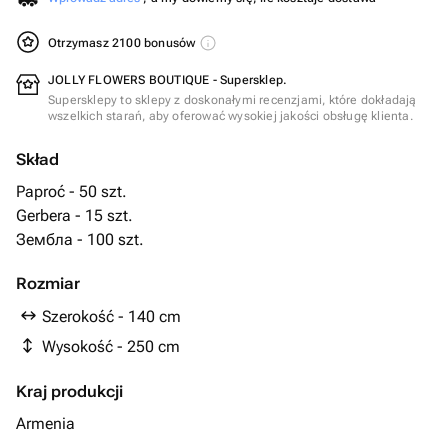
Otrzymasz 2100 bonusów
JOLLY FLOWERS BOUTIQUE - Supersklep.
Supersklepy to sklepy z doskonałymi recenzjami, które dokładają
wszelkich starań, aby oferować wysokiej jakości obsługę klienta.
Skład
Paproć - 50 szt.
Gerbera - 15 szt.
Зембла - 100 szt.
Rozmiar
Szerokość - 140 cm
Wysokość - 250 cm
Kraj produkcji
Armenia