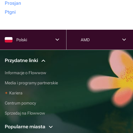
Prosjan
Ptgni
Polski
AMD
Przydatne linki
Informacje o Flowwow
Media i programy partnerskie
Kariera
Centrum pomocy
Sprzedaj na Flowwow
Popularne miasta