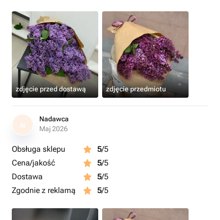
zdjęcie przed dostawą
zdjęcie przedmiotu
Nadawca
N
Maj 2026
Obsługa sklepu
5
/5
Cena/jakość
5
/5
Dostawa
5
/5
Zgodnie z reklamą
5
/5