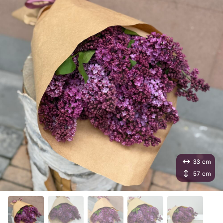
33 cm
57 cm