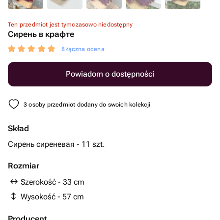
Ten przedmiot jest tymczasowo niedostępny
Сирень в крафте
8 łączna ocena
Powiadom o dostępności
3 osoby przedmiot dodany do swoich kolekcji
Skład
Сирень сиреневая - 11 szt.
Rozmiar
Szerokość - 33 cm
Wysokość - 57 cm
Producent