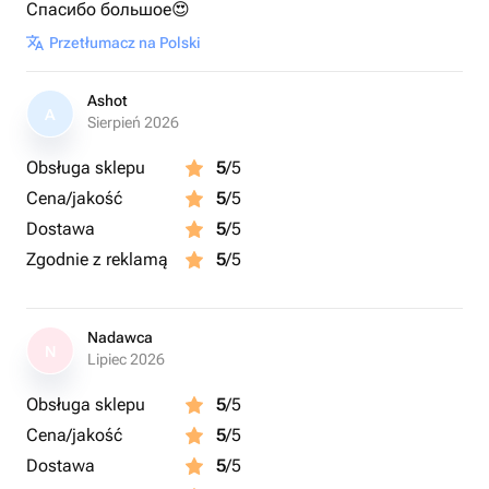
Спасибо большое😍
Przetłumacz na Polski
Ashot
A
Sierpień 2026
Obsługa sklepu
5
/5
Cena/jakość
5
/5
Dostawa
5
/5
Zgodnie z reklamą
5
/5
Nadawca
N
Lipiec 2026
Obsługa sklepu
5
/5
Cena/jakość
5
/5
Dostawa
5
/5