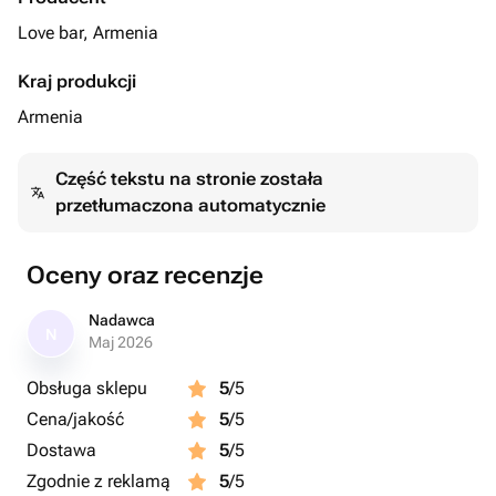
Love bar, Armenia
Kraj produkcji
Armenia
Część tekstu na stronie została
przetłumaczona automatycznie
Oceny oraz recenzje
Nadawca
N
Maj 2026
Obsługa sklepu
5
/5
Cena/jakość
5
/5
Dostawa
5
/5
Zgodnie z reklamą
5
/5