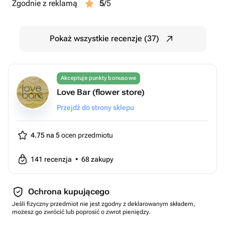
Zgodnie z reklamą
5
/5
Pokaż wszystkie recenzje (37)
Akceptuje punkty bonusowe
Love Bar (flower store)
Przejdź do strony sklepu
4.75 na 5
ocen przedmiotu
141
recenzja
•
68
zakupy
Ochrona kupującego
Jeśli fizyczny przedmiot nie jest zgodny z deklarowanym składem,
możesz go zwrócić lub poprosić o zwrot pieniędzy.