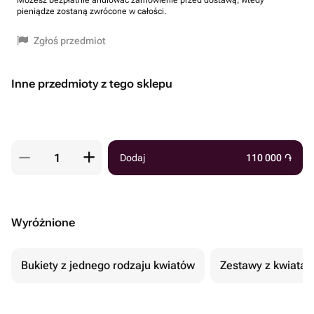
Możesz bezpłatnie anulować zamówienie przed dostawą, wtedy
pieniądze zostaną zwrócone w całości.
Zgłoś przedmiot
Inne przedmioty z tego sklepu
Dodaj
110 000
֏
Wyróżnione
Bukiety z jednego rodzaju kwiatów
Zestawy z kwiatam