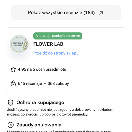
Pokaż wszystkie recenzje (184)
Akceptuje punkty bonusowe
FLOWER LAB
Przejdź do strony sklepu
4.95 na 5
ocen przedmiotu
645
recenzje
•
368
zakupy
Ochrona kupującego
Jeśli fizyczny przedmiot nie jest zgodny z deklarowanym składem,
możesz go zwrócić lub poprosić o zwrot pieniędzy.
Zasady anulowania