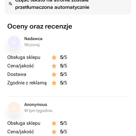
przetłumaczona automatycznie
Oceny oraz recenzje
Nadawca
N
Wczoraj
Obsługa sklepu
5
/5
Cena/jakość
5
/5
Dostawa
5
/5
Zgodnie z reklamą
5
/5
Anonymous
A
W tym tygodniu
Obsługa sklepu
5
/5
Cena/jakość
5
/5