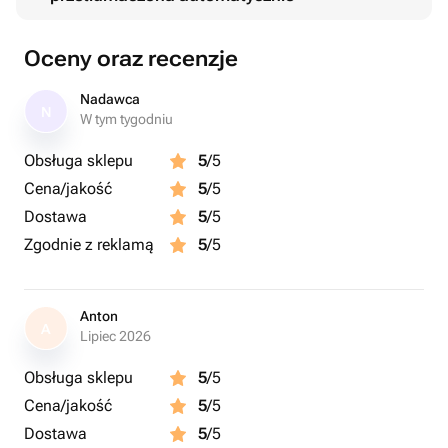
Oceny oraz recenzje
Nadawca
N
W tym tygodniu
Obsługa sklepu
5
/5
Cena/jakość
5
/5
Dostawa
5
/5
Zgodnie z reklamą
5
/5
Anton
A
Lipiec 2026
Obsługa sklepu
5
/5
Cena/jakość
5
/5
Dostawa
5
/5