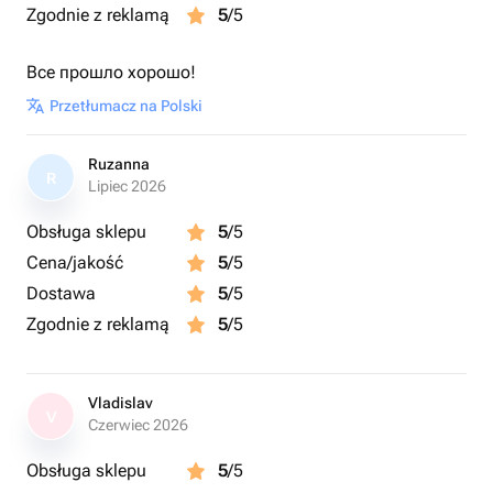
Zgodnie z reklamą
5
/5
Все прошло хорошо!
Przetłumacz na Polski
Ruzanna
R
Lipiec 2026
Obsługa sklepu
5
/5
Cena/jakość
5
/5
Dostawa
5
/5
Zgodnie z reklamą
5
/5
Vladislav
V
Czerwiec 2026
Obsługa sklepu
5
/5