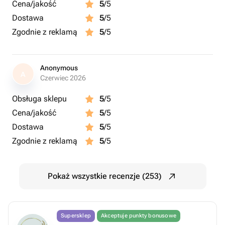
Cena/jakość
5
/5
Dostawa
5
/5
Zgodnie z reklamą
5
/5
Anonymous
A
Czerwiec 2026
Obsługa sklepu
5
/5
Cena/jakość
5
/5
Dostawa
5
/5
Zgodnie z reklamą
5
/5
Pokaż wszystkie recenzje (253)
Supersklep
Akceptuje punkty bonusowe