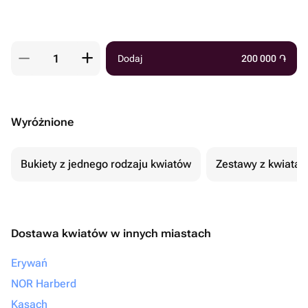
Dodaj
200 000
֏
Wyróżnione
Bukiety z jednego rodzaju kwiatów
Zestawy z kwiatam
Dostawa kwiatów w innych miastach
Erywań
NOR Harberd
Kasach