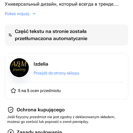
Универсальный дизайн, который всегда в тренде.
✨ Материал: металл
Pokaż więcej
🎨 Цвет: серебристый
📏 Размер: универсальный❤️
Część tekstu na stronie została
przetłumaczona automatycznie
Izdelia
Przejdź do strony sklepu
5 na 5
ocen przedmiotu
Ochrona kupującego
Jeśli fizyczny przedmiot nie jest zgodny z deklarowanym składem,
możesz go zwrócić lub poprosić o zwrot pieniędzy.
Zasady anulowania