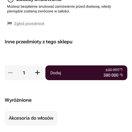
Możesz bezpłatnie anulować zamówienie przed dostawą, wtedy
pieniądze zostaną zwrócone w całości.
Zgłoś przedmiot
Inne przedmioty z tego sklepu
400 000
֏
Dodaj
380 000
֏
Wyróżnione
Akcesoria do włosów