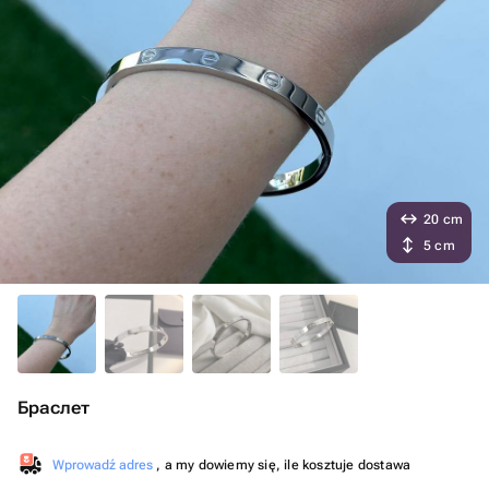
20 cm
5 cm
Браслет
Wprowadź adres
, a my dowiemy się, ile kosztuje dostawa