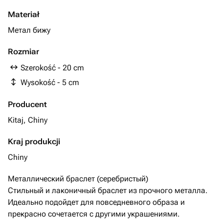
Materiał
Метал бижу
Rozmiar
Szerokość - 20 cm
Wysokość - 5 cm
Producent
Kitaj, Chiny
Kraj produkcji
Chiny
Металлический браслет (серебристый)
Стильный и лаконичный браслет из прочного металла.
Идеально подойдет для повседневного образа и
прекрасно сочетается с другими украшениями.