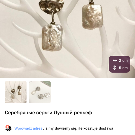
2 cm
5 cm
Серебряные серьги Лунный рельеф
Wprowadź adres
, a my dowiemy się, ile kosztuje dostawa