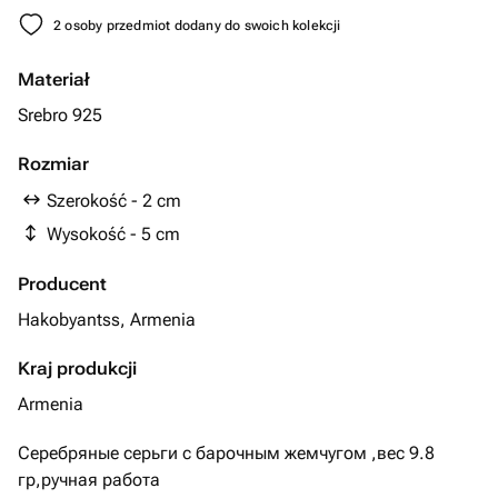
2 osoby przedmiot dodany do swoich kolekcji
Materiał
Srebro 925
Rozmiar
Szerokość - 2 cm
Wysokość - 5 cm
Producent
Hakobyantss, Armenia
Kraj produkcji
Armenia
Серебряные серьги с барочным жемчугом ,вес 9.8
гр,ручная работа