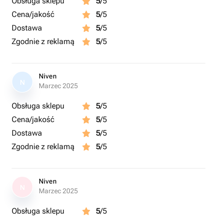
Obsługa sklepu
5
/5
Cena/jakość
5
/5
Dostawa
5
/5
Zgodnie z reklamą
5
/5
Niven
N
Marzec 2025
Obsługa sklepu
5
/5
Cena/jakość
5
/5
Dostawa
5
/5
Zgodnie z reklamą
5
/5
Niven
N
Marzec 2025
Obsługa sklepu
5
/5