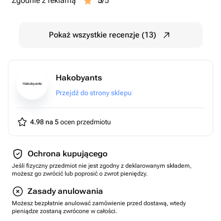
Zgodnie z reklamą
5
/5
Pokaż wszystkie recenzje (13)
Hakobyants
Hakobyants
Przejdź do strony sklepu
4.98 na 5
ocen przedmiotu
Ochrona kupującego
Jeśli fizyczny przedmiot nie jest zgodny z deklarowanym składem,
możesz go zwrócić lub poprosić o zwrot pieniędzy.
Zasady anulowania
Możesz bezpłatnie anulować zamówienie przed dostawą, wtedy
pieniądze zostaną zwrócone w całości.