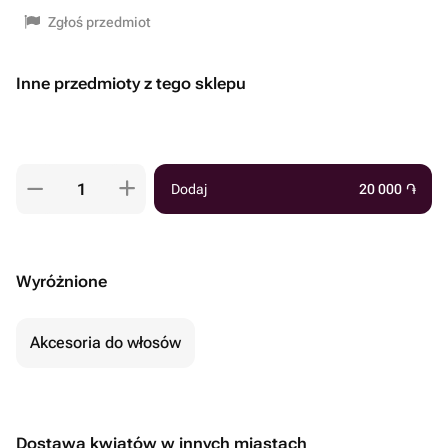
Zgłoś przedmiot
Inne przedmioty z tego sklepu
Dodaj
20 000
֏
Wyróżnione
Akcesoria do włosów
Dostawa kwiatów w innych miastach