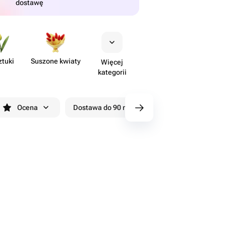
dostawę
ztuki
Suszone kwiaty
Więcej
kategorii
Ocena
Dostawa do 90 minut
Rabaty