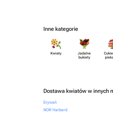
Inne kategorie
Kwiaty
Jadalne
Cukie
bukiety
piek
Dostawa kwiatów w innych 
Erywań
NOR Harberd