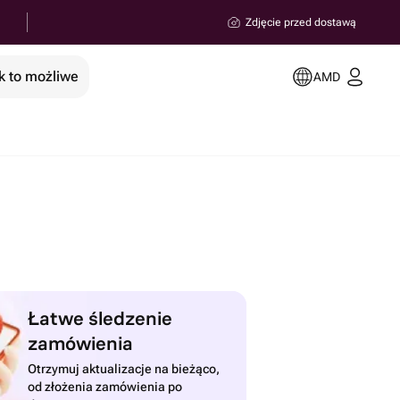
Zdjęcie przed dostawą
k to możliwe
AMD
Łatwe śledzenie
zamówienia
Otrzymuj aktualizacje na bieżąco,
od złożenia zamówienia po