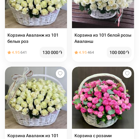
Корзина Аваланж из 101
Корзина из 101 белой розы
белых роз
Аваланш
130 000
֏
100 000
֏
4.95
641
4.95
464
Корзина Аваланж из 101
Корзина с розами