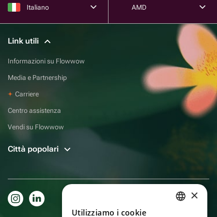
Italiano
AMD
Link utili
Informazioni su Flowwow
Media e Partnership
Carriere
Centro assistenza
Vendi su Flowwow
Città popolari
×
Utilizziamo i cookie
RUSSIAN