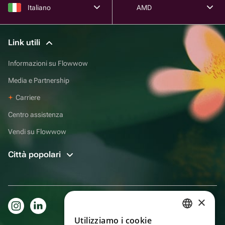
Italiano
AMD
Link utili
Informazioni su Flowwow
Media e Partnership
Carriere
Centro assistenza
Vendi su Flowwow
Città popolari
×
Utilizziamo i cookie
RUSSIAN