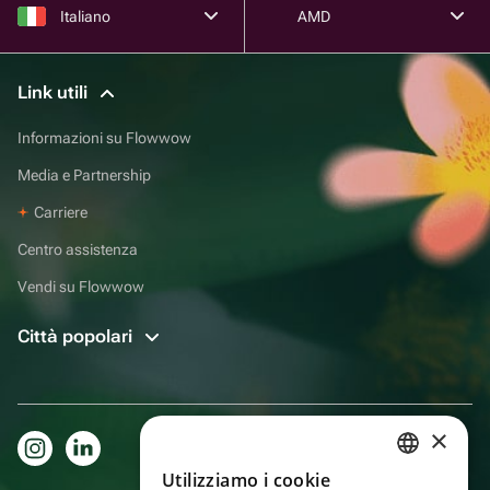
Italiano
AMD
Link utili
Informazioni su Flowwow
Media e Partnership
Carriere
Centro assistenza
Vendi su Flowwow
Città popolari
×
Utilizziamo i cookie
RUSSIAN