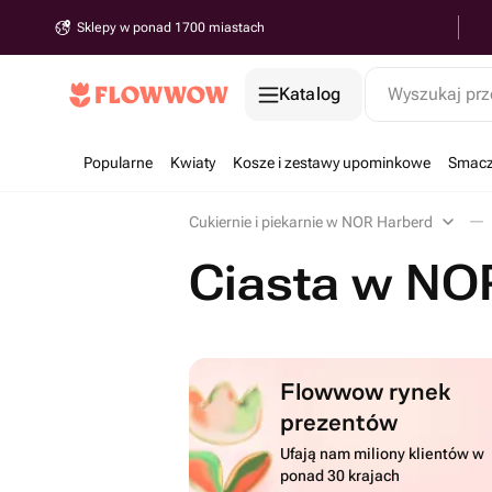
Sklepy w ponad 1700 miastach
Katalog
Wyszukaj prz
Popularne
Kwiaty
Kosze i zestawy upominkowe
Smacz
Cukiernie i piekarnie w NOR Harberd
Ciasta w NO
Flowwow rynek
prezentów
Ufają nam miliony klientów w
ponad 30 krajach