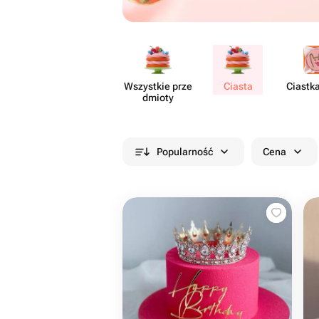
Wszystkie prze​
Ciasta
Ciastk
dmioty
Popularność
Cena