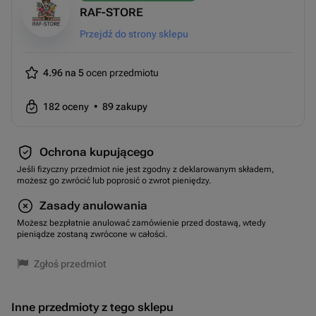
RAF-STORE
Przejdź do strony sklepu
4.96 na 5
ocen przedmiotu
182
oceny
•
89
zakupy
Ochrona kupującego
Jeśli fizyczny przedmiot nie jest zgodny z deklarowanym składem,
możesz go zwrócić lub poprosić o zwrot pieniędzy.
Zasady anulowania
Możesz bezpłatnie anulować zamówienie przed dostawą, wtedy
pieniądze zostaną zwrócone w całości.
Zgłoś przedmiot
Inne przedmioty z tego sklepu