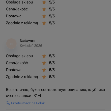
Obsługa sklepu
5
/5
Cena/jakość
5
/5
Dostawa
5
/5
Zgodnie z reklamą
5
/5
Nadawca
N
Kwiecień 2026
Obsługa sklepu
5
/5
Cena/jakość
5
/5
Dostawa
5
/5
Zgodnie z reklamą
5
/5
Все отлично, букет соответствует описанию, клубника
очень сладкая 🫶🏻
Przetłumacz na Polski