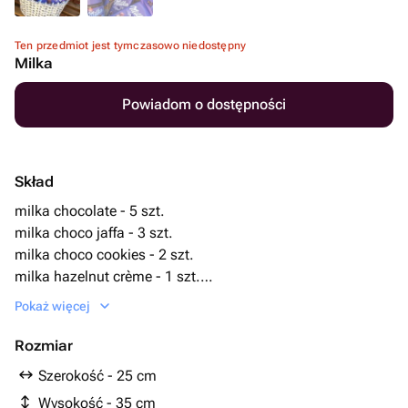
Ten przedmiot jest tymczasowo niedostępny
Milka
Powiadom o dostępności
Skład
milka chocolate - 5 szt.
milka choco jaffa - 3 szt.
milka choco cookies - 2 szt.
milka hazelnut crème - 1 szt.
milka choko trio - 2 szt.
Pokaż więcej
Rozmiar
Szerokość - 25 cm
Wysokość - 35 cm