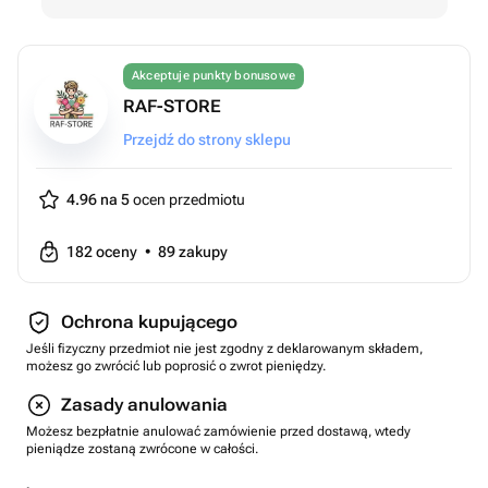
Akceptuje punkty bonusowe
RAF-STORE
Przejdź do strony sklepu
4.96 na 5
ocen przedmiotu
182
oceny
•
89
zakupy
Ochrona kupującego
Jeśli fizyczny przedmiot nie jest zgodny z deklarowanym składem,
możesz go zwrócić lub poprosić o zwrot pieniędzy.
Zasady anulowania
Możesz bezpłatnie anulować zamówienie przed dostawą, wtedy
pieniądze zostaną zwrócone w całości.