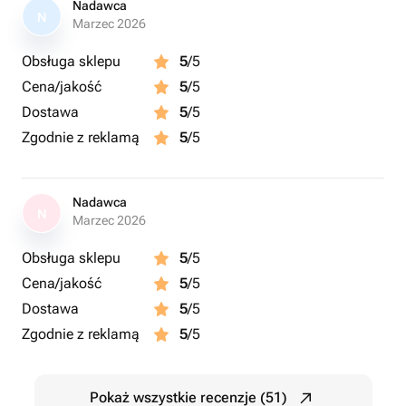
Nadawca
N
Marzec 2026
Obsługa sklepu
5
/5
Cena/jakość
5
/5
Dostawa
5
/5
Zgodnie z reklamą
5
/5
Nadawca
N
Marzec 2026
Obsługa sklepu
5
/5
Cena/jakość
5
/5
Dostawa
5
/5
Zgodnie z reklamą
5
/5
Pokaż wszystkie recenzje (51)