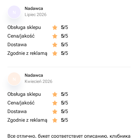
Nadawca
N
Lipiec 2026
Obsługa sklepu
5
/5
Cena/jakość
5
/5
Dostawa
5
/5
Zgodnie z reklamą
5
/5
Nadawca
N
Kwiecień 2026
Obsługa sklepu
5
/5
Cena/jakość
5
/5
Dostawa
5
/5
Zgodnie z reklamą
5
/5
Все отлично, букет соответствует описанию, клубника