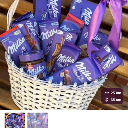
25 cm
35 cm