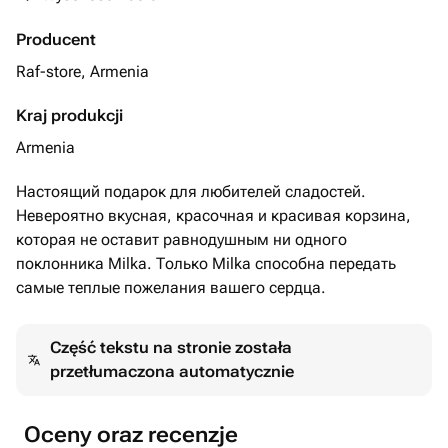
Producent
Raf-store, Armenia
Kraj produkcji
Armenia
Настоящий подарок для любителей сладостей.
Невероятно вкусная, красочная и красивая корзина,
которая не оставит равнодушным ни одного
поклонника Milka. Только Milka способна передать
самые теплые пожелания вашего сердца.
Część tekstu na stronie została
przetłumaczona automatycznie
Oceny oraz recenzje