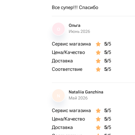
Все супер!!! Спасибо
Ольга
О
Июнь 2026
Сервис магазина
5
/5
Цена/Качество
5
/5
Доставка
5
/5
Соответствие
5
/5
Nataliia Ganzhina
N
Май 2026
Сервис магазина
5
/5
Цена/Качество
5
/5
Доставка
5
/5