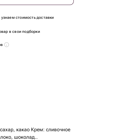
ы узнаем стоимость доставки
овар в свои подборки
ов
 сахар, какао Крем: сливочное