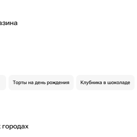
азина
Торты на день рождения
Клубника в шоколаде
х городах