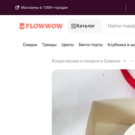
Магазины в 1300+ городах
Каталог
Найти това
Скидки
Тренды
Цветы
Бенто-торты
Клубника в ш
Кондитерские и пекарни в Ереване