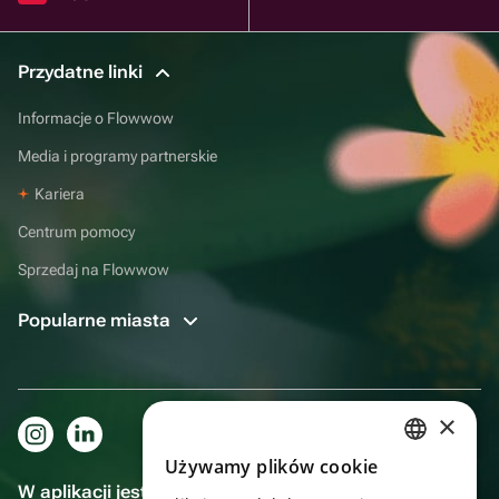
Przydatne linki
Informacje o Flowwow
Media i programy partnerskie
Kariera
Centrum pomocy
Sprzedaj na Flowwow
Popularne miasta
×
Używamy plików cookie
RUSSIAN
W aplikacji jest to jeszcze wygodniejsze!