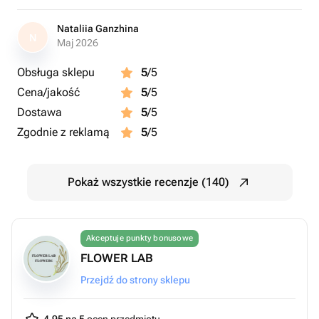
Nataliia Ganzhina
N
Maj 2026
Obsługa sklepu
5
/5
Cena/jakość
5
/5
Dostawa
5
/5
Zgodnie z reklamą
5
/5
Pokaż wszystkie recenzje (140)
Akceptuje punkty bonusowe
FLOWER LAB
Przejdź do strony sklepu