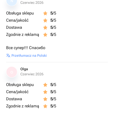
N
Czerwiec 2026
Obsługa sklepu
5
/5
Cena/jakość
5
/5
Dostawa
5
/5
Zgodnie z reklamą
5
/5
Все супер!!! Спасибо
Przetłumacz na Polski
Olga
O
Czerwiec 2026
Obsługa sklepu
5
/5
Cena/jakość
5
/5
Dostawa
5
/5
Zgodnie z reklamą
5
/5