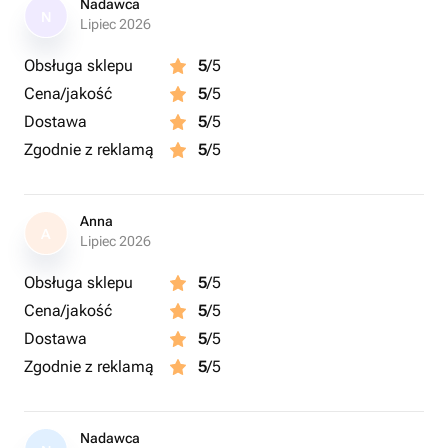
заказа..
Nadawca
N
Lipiec 2026
Obsługa sklepu
5
/5
Cena/jakość
5
/5
Dostawa
5
/5
Zgodnie z reklamą
5
/5
Anna
A
Lipiec 2026
Obsługa sklepu
5
/5
Cena/jakość
5
/5
Dostawa
5
/5
Zgodnie z reklamą
5
/5
Nadawca