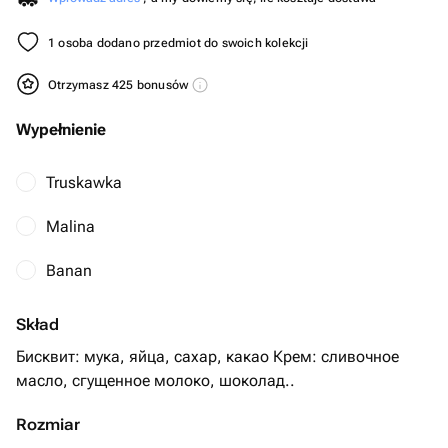
1 osoba dodano przedmiot do swoich kolekcji
Otrzymasz 425 bonusów
Wypełnienie
Truskawka
Malina
Banan
Skład
Бисквит: мука, яйца, сахар, какао Крем: сливочное
Rozmiar