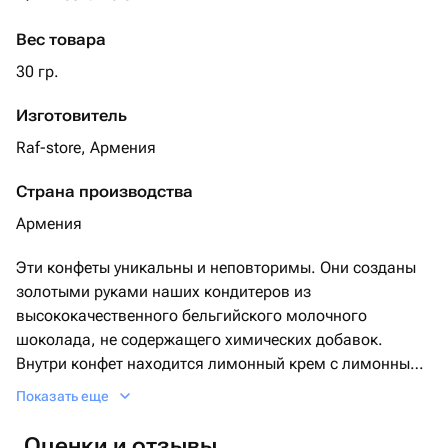
Вес товара
30 гр.
Изготовитель
Raf-store, Армения
Страна производства
Армения
Эти конфеты уникальны и неповторимы. Они созданы
золотыми руками наших кондитеров из
высококачественного бельгийского молочного
шоколада, не содержащего химических добавок.
Внутри конфет находится лимонный крем с лимонным
джемом, которая дополняет вкус, делая его
Показать еще
неповторимо вкусным и незабываемым. Ни один
сладкоежка не сможет устоять перед соблазном этих
Оценки и отзывы