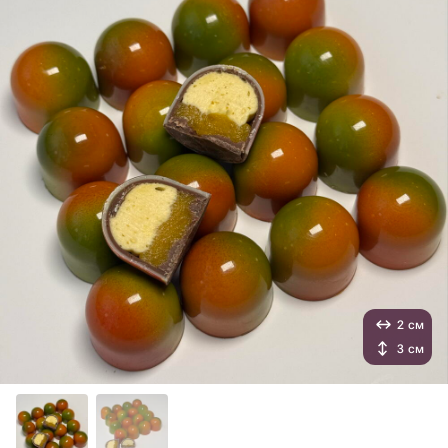
2 см
3 см