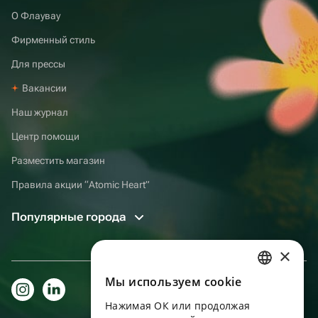
О Флаувау
Фирменный стиль
Для прессы
Вакансии
Наш журнал
Центр помощи
Разместить магазин
Правила акции “Atomic Heart”
Популярные города
×
Мы используем сookie
RUSSIAN
Нажимая ОК или продолжая
ENGLISH