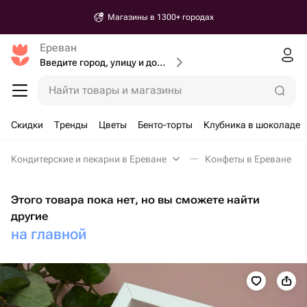
Магазины в 1300+ городах
Ереван
Введите город, улицу и дом доставки
Найти товары и магазины
Скидки
Тренды
Цветы
Бенто-торты
Клубника в шоколаде
Кондитерские и пекарни в Ереване
Конфеты в Ереване
Этого товара пока нет, но вы сможете найти
другие
на главной