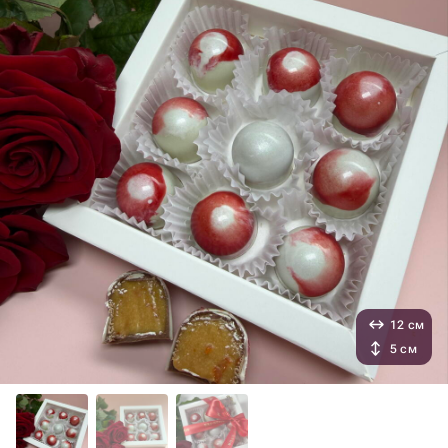
12 см
5 см