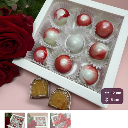
12 cm
5 cm