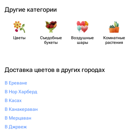
Другие категории
Цветы
Съедобные
Воздушные
Комнатные
букеты
шары
растения
Доставка цветов в других городах
В Ереване
В Нор Харберд
В Касах
В Канакераван
В Мерцаван
В Джрвеж