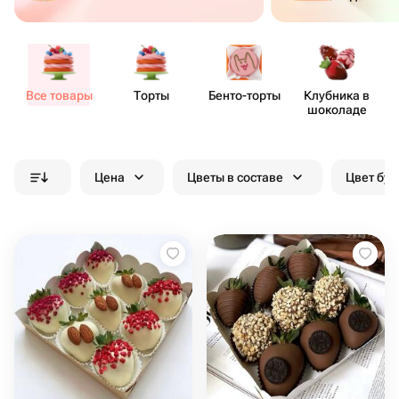
Все товары
Торты
Бенто​-торты
Клубника в
шоколаде
Цена
Цветы в составе
Цвет бук