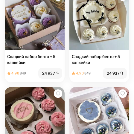
Сладкий набор бенто + 5
Сладкий набор бенто + 5
капкейки
капкейки
24 937
֏
24 937
֏
4.90
849
4.90
849