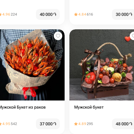
40 000
֏
30 000
֏
4.96
224
4.84
616
Мужской Букет из раков
Мужской букет
37 000
֏
48 000
֏
4.95
542
4.89
295