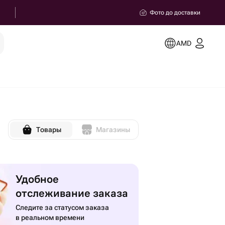
Фото до доставки
AMD
Товары
Магазины
Удобное
отслеживание заказа
Следите за статусом заказа
в реальном времени