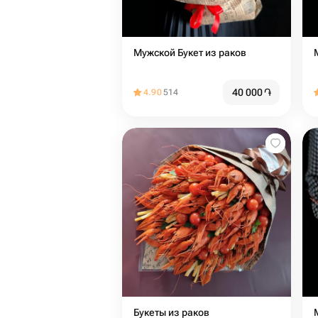
Мужской Букет из раков
40 000
֏
4.90
514
Букеты из раков