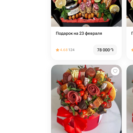
Подарок на 23 февраля
78 000
֏
4.68
124