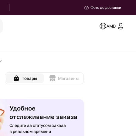
Фото до доставки
AMD
Товары
Магазины
Удобное
отслеживание заказа
Следите за статусом заказа
в реальном времени